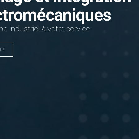
ctromécaniques
e industriel à votre service
IR