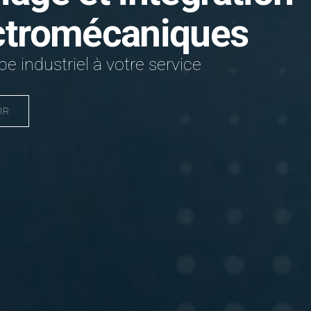
ctromécaniques
e industriel à votre service
IR