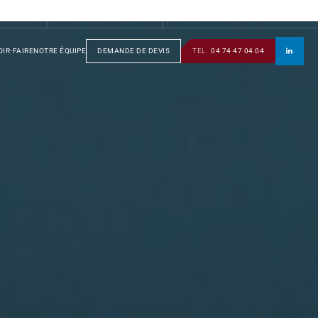
S
GROUPE
SOTRAFA
TÔLERIE
MANUSOTRA
BOBINAGE
IR-FAIRE
NOTRE ÉQUIPE
DEMANDE DE DEVIS
TEL.
04 74 47 04 04