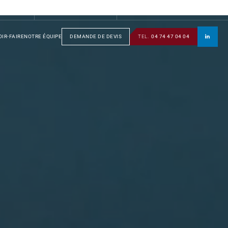
S
GROUPE
SOTRAFA
TÔLERIE
MANUSOTRA
BOBINAGE
IR-FAIRE
NOTRE ÉQUIPE
DEMANDE DE DEVIS
TEL.
04 74 47 04 04