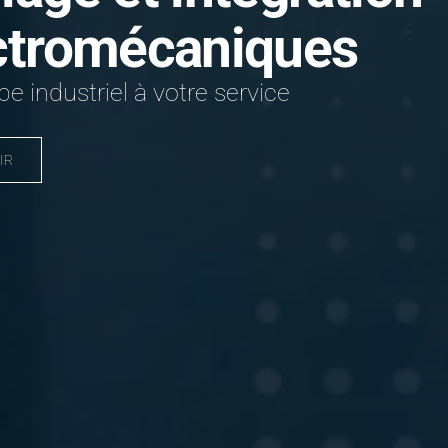
ctromécaniques
e industriel à votre service
IR