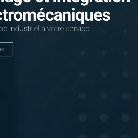
ctromécaniques
e industriel à votre service
IR