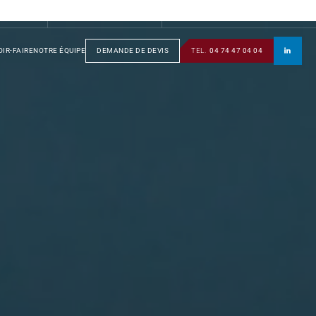
S
GROUPE
SOTRAFA
TÔLERIE
MANUSOTRA
BOBINAGE
IR-FAIRE
NOTRE ÉQUIPE
DEMANDE DE DEVIS
TEL.
04 74 47 04 04