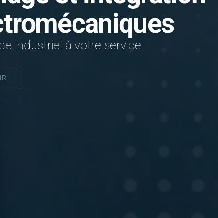
ctromécaniques
e industriel à votre service
IR