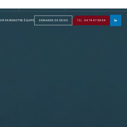
S
GROUPE
SOTRAFA
TÔLERIE
MANUSOTRA
BOBINAGE
IR-FAIRE
NOTRE ÉQUIPE
DEMANDE DE DEVIS
TEL.
04 74 47 04 04