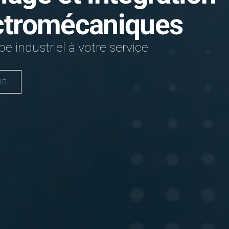
ctromécaniques
e industriel à votre service
IR