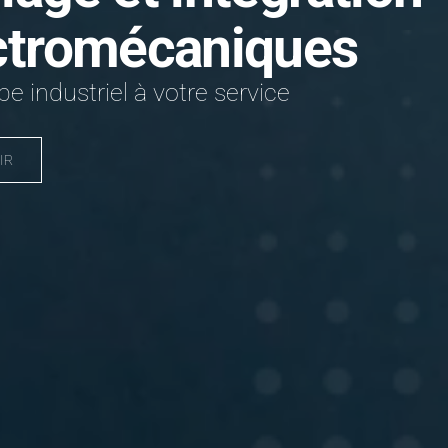
ctromécaniques
e industriel à votre service
IR