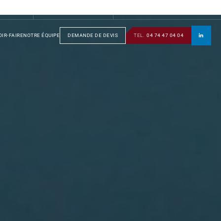
S
GROUPE
SOTRAFA
TÔLERIE
MANUSOTRA
BOBINAGE
IR-FAIRE
NOTRE ÉQUIPE
DEMANDE DE DEVIS
TEL.
04 74 47 04 04