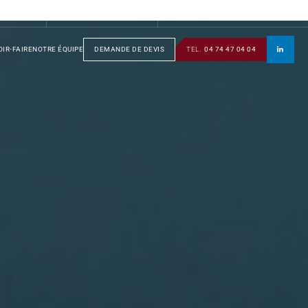
S
GROUPE
SOTRAFA
TÔLERIE
MANUSOTRA
BOBINAGE
IR-FAIRE
NOTRE ÉQUIPE
DEMANDE DE DEVIS
TEL.
04 74 47 04 04