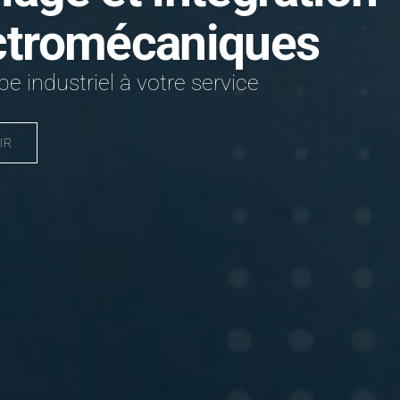
ctromécaniques
e industriel à votre service
IR