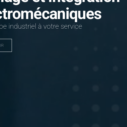
ctromécaniques
e industriel à votre service
IR