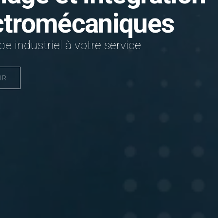
ctromécaniques
e industriel à votre service
IR