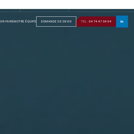
S
GROUPE
SOTRAFA
TÔLERIE
MANUSOTRA
BOBINAGE
IR-FAIRE
NOTRE ÉQUIPE
DEMANDE DE DEVIS
TEL.
04 74 47 04 04