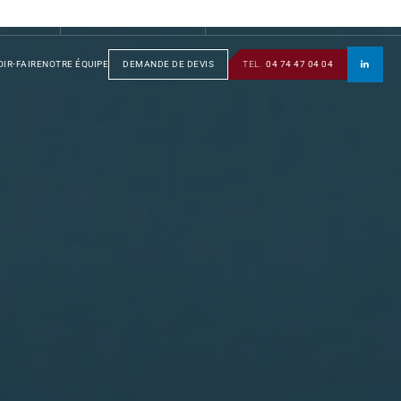
S
GROUPE
SOTRAFA
TÔLERIE
MANUSOTRA
BOBINAGE
IR-FAIRE
NOTRE ÉQUIPE
DEMANDE DE DEVIS
TEL.
04 74 47 04 04