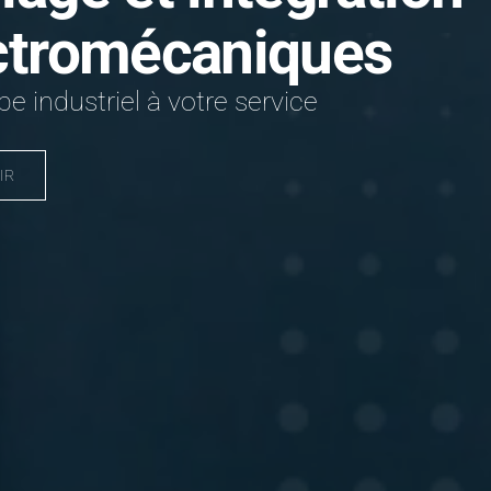
ctromécaniques
e industriel à votre service
IR