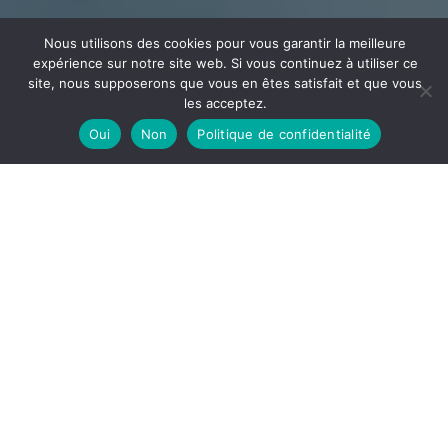
Nous utilisons des cookies pour vous garantir la meilleure
expérience sur notre site web. Si vous continuez à utiliser ce
site, nous supposerons que vous en êtes satisfait et que vous
les acceptez.
Oui
Non
Politique de confidentialité
CÂBLAGE
ECEE
Votre partenaire en câblage et assemblage implanté
dans l’Ain à la frontière de l’Auvergne Rhône Alpes et la
Bourgogne Franche-Comté
DÉCOUVRIR
ECEE, notre site de câblage est spécialisé